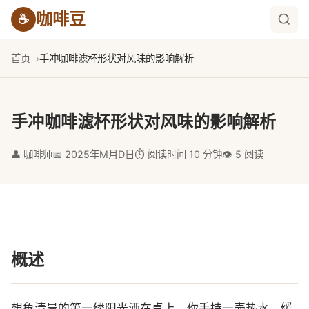
咖啡豆
☕
首页
手冲咖啡滤杯形状对风味的影响解析
手冲咖啡滤杯形状对风味的影响解析
👤 咖啡师
📅 2025年M月D日
⏱️ 阅读时间 10 分钟
👁️ 5 阅读
概述
想象清晨的第一缕阳光洒在桌上，你手持一壶热水，缓