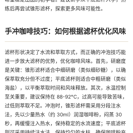
练后再尝试锥形滤杯，探索更多风味可能性。
手冲咖啡技巧：如何根据滤杯优化风味
滤杯形状决定了水流和萃取方式，而正确的冲泡技巧能
进一步放大滤杯的优势，优化咖啡风味。首先，研磨度
是关键：锥形滤杯适合中细研磨（类似细砂糖），以确
保萃取充分但不过度；平底滤杯则适合中粗研磨（类似
海盐），以平衡萃取时间和风味释放。其次，水温控制
至关重要，建议保持在 88-92°C，过高可能导致苦味，
过低则萃取不足。冲泡时，锥形滤杯需采用分段注水
法，先以少量热水（约 30ml）润湿咖啡粉，闷蒸 30
秒，再缓慢注入热水，保持稳定的水流速度；平底滤杯
则可采用持续注水法，保持均匀的水柱，确保咖啡粉充