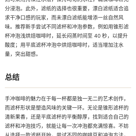
分浸泡。此外，滤纸的选择也很重要，漂白滤纸适合追
求干净口感的玩家，而未漂白滤纸能增添一丝自然风
味。推荐新手尝试不同滤杯和冲泡参数，例如用锥形滤
杯冲泡浅烘焙咖啡时，延长闷蒸时间至 40 秒，以提升
酸度；用平底滤杯冲泡中烘焙咖啡时，适当增加注水
量，突出甜感。
总结
手冲咖啡的魅力在于每一杯都是独一无二的艺术创作，
而滤杯形状是塑造风味的关键一环。无论是锥形滤杯的
清新果香，还是平底滤杯的平衡醇厚，找到适合自己的
滤杯和冲泡技巧，就能让每一次冲泡都充满惊喜。不妨
从选择一款滤杯开始，尝试不同的咖啡豆和冲泡方法，