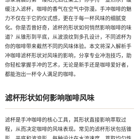
缓注入滤杯，咖啡的香气在空气中弥漫。手冲咖啡的魅
力不仅在于它的仪式感，更在于每一杯风味的细腻变
化。你是否曾好奇，滤杯的形状如何悄然影响咖啡的味
道？从锥形到平底，从波浪纹到多孔设计，不同滤杯为
你的咖啡带来截然不同的风味体验。本文将深入解析手
冲咖啡滤杯形状对风味的影响，分享专业冲泡技巧，助
你轻松掌握手冲的艺术，无论是新手还是咖啡爱好者，
都能泡出一杯令人满足的咖啡。
滤杯形状如何影响咖啡风味
滤杯是手冲咖啡的核心工具，其形状直接影响萃取过
程，从而决定咖啡的风味表现。常见的滤杯形状包括锥
形、平底和波浪形，每种设计在水流速度、萃取均匀性