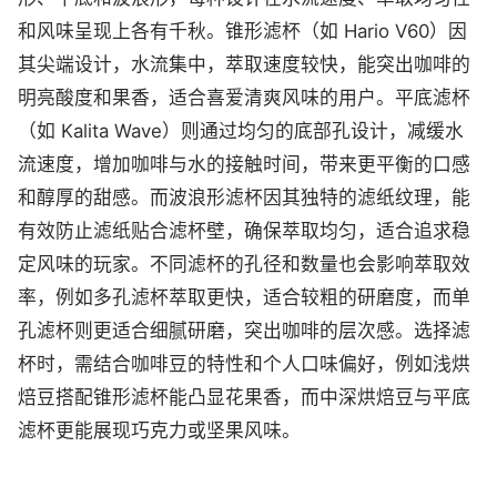
和风味呈现上各有千秋。锥形滤杯（如 Hario V60）因
其尖端设计，水流集中，萃取速度较快，能突出咖啡的
明亮酸度和果香，适合喜爱清爽风味的用户。平底滤杯
（如 Kalita Wave）则通过均匀的底部孔设计，减缓水
流速度，增加咖啡与水的接触时间，带来更平衡的口感
和醇厚的甜感。而波浪形滤杯因其独特的滤纸纹理，能
有效防止滤纸贴合滤杯壁，确保萃取均匀，适合追求稳
定风味的玩家。不同滤杯的孔径和数量也会影响萃取效
率，例如多孔滤杯萃取更快，适合较粗的研磨度，而单
孔滤杯则更适合细腻研磨，突出咖啡的层次感。选择滤
杯时，需结合咖啡豆的特性和个人口味偏好，例如浅烘
焙豆搭配锥形滤杯能凸显花果香，而中深烘焙豆与平底
滤杯更能展现巧克力或坚果风味。