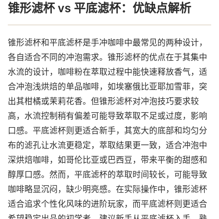
锥形滤杯 vs 平底滤杯：优缺点解析
锥形滤杯和平底滤杯是手冲咖啡中最常见的两种设计，
各自适合不同的冲泡需求。锥形滤杯的优点在于其集中
水流的设计，咖啡粉在萃取过程中能快速释放香气，适
合冲泡浅烘焙的单品咖啡，如埃塞俄比亚耶加雪菲，突
出其柑橘或茉莉花香。但锥形滤杯对冲泡技巧要求较
高，水流控制稍有偏差可能导致萃取不足或过度，影响
口感。平底滤杯则更适合新手，其宽大的底部和均匀分
布的滤孔让水流更稳定，萃取结果更一致，适合冲泡中
深烘焙咖啡，如哥伦比亚或巴西豆，带来平衡的甜感和
醇厚口感。然而，平底滤杯的萃取时间较长，可能导致
咖啡略显沉闷，缺少明亮感。在实际操作中，锥形滤杯
适合追求个性化风味的进阶玩家，而平底滤杯则更适合
希望稳定出品的初学者。建议新手从平底滤杯入手，熟